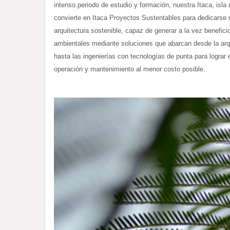
intenso periodo de estudio y formación, nuestra Itaca, isla m
convierte en Itaca Proyectos Sustentables para dedicarse 
arquitectura sostenible, capaz de generar a la vez benefic
ambientales mediante soluciones que abarcan desde la arqu
hasta las ingenierías con tecnologías de punta para lograr e
operación y mantenimiento al menor costo posible.