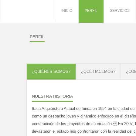
“
INICIO
PERFIL
SERVICIOS
PERFIL
¿QUIÉNES SOMOS?
¿QUÉ HACEMOS?
¿CÓ
NUESTRA HISTORIA
Itaca Arquitectura Actual se funda en 1994 en la ciudad de
como un despacho joven y dinámico enfocado en el diseño 
construcción de los proyectos de su creación. En 2007, 
devastaron el estado nos confrontaron con la realidad del 