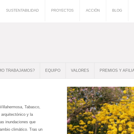
SUSTENTABILIDAD
PROYECTOS
ACCIÓN
BLOG
MO TRABAJAMOS?
EQUIPO
VALORES
PREMIOS Y AFILI
 Villahermosa, Tabasco,
arquitectónico y la
las inundaciones que
cambio climático. Tras un