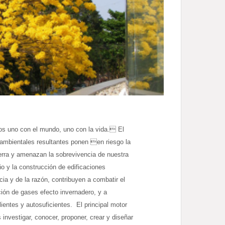
s uno con el mundo, uno con la vida. El
ambientales resultantes ponen en riesgo la
ierra y amenazan la sobrevivencia de nuestra
o y la construcción de edificaciones
ia y de la razón, contribuyen a combatir el
ción de gases efecto invernadero, y a
lientes y autosuficientes. El principal motor
nvestigar, conocer, proponer, crear y diseñar