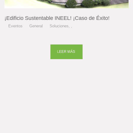
¡Edificio Sustentable INEEL! ¡Caso de Éxito!
Eventos
General
Soluciones
,
,
LEER MÁS