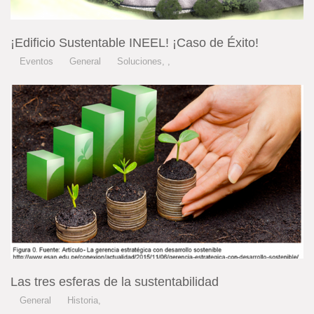
¡Edificio Sustentable INEEL! ¡Caso de Éxito!
Eventos
General
Soluciones
,
,
Las tres esferas de la sustentabilidad
General
Historia
,