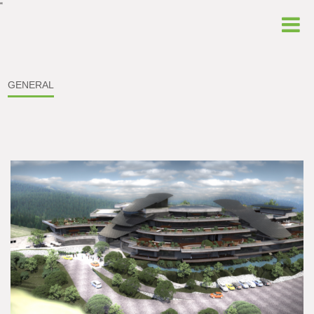
“
GENERAL